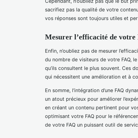
Cependant, n’oubliez pas que le but prin
sacrifiez pas la qualité de votre conte
vos réponses sont toujours utiles et per
Mesurer l’efficacité de votr
Enfin, n’oubliez pas de mesurer l’effica
du nombre de visiteurs de votre FAQ, le 
qu’ils consultent le plus souvent. Ces 
qui nécessitent une amélioration et à c
En somme, l’intégration d’une FAQ dynam
un atout précieux pour améliorer l’expéri
en créant un contenu pertinent pour vos
optimisant votre FAQ pour le référencem
de votre FAQ un puissant outil de servic