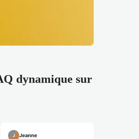
 FAQ dynamique sur
Jeanne
J