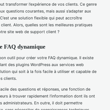
ut transformer l’expérience de vos clients. Ce genre
x questions courantes, mais aussi s’adapter aux
C’est une solution flexible qui peut accroître
 client. Alors, quelles sont les meilleures pratiques
tre site web de support client ?
otre FAQ dynamique
e bon outil pour créer votre FAQ dynamique. Il existe
llant des plugins WordPress aux services web
ution qui soit à la fois facile à utiliser et capable de
 clients.
 facile des questions et réponses, une fonction de
teurs à trouver rapidement l’information dont ils ont
es administrateurs. En outre, il doit permettre
site, sans nécessiter de connaissances techniques