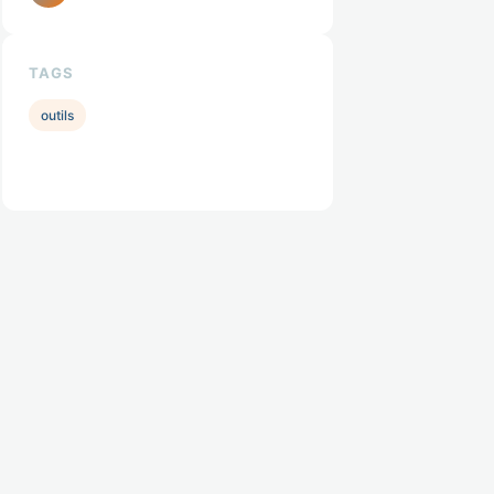
TAGS
outils