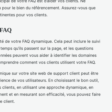
cipal de votre FAQ est d’aider vos clients. Ne
nu pour le bien du référencement. Assurez-vous que
tinentes pour vos clients.
e FAQ
cité de votre FAQ dynamique. Cela peut inclure le suivi
temps qu’ils passent sur la page, et les questions
données peuvent vous aider à identifier les domaines
omprendre comment vos clients utilisent votre FAQ.
ique sur votre site web de support client peut être
ence de vos utilisateurs. En choisissant le bon outil,
 clients, en utilisant une approche dynamique, en
ent et en mesurant son efficacité, vous pouvez faire
e client.