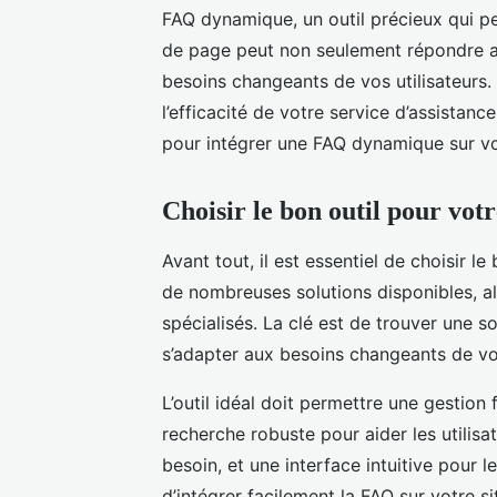
FAQ dynamique, un outil précieux qui pe
de page peut non seulement répondre au
besoins changeants de vos utilisateurs. 
l’efficacité de votre service d’assistance
pour intégrer une FAQ dynamique sur vo
Choisir le bon outil pour v
Avant tout, il est essentiel de choisir l
de nombreuses solutions disponibles, a
spécialisés. La clé est de trouver une sol
s’adapter aux besoins changeants de vos
L’outil idéal doit permettre une gestion
recherche robuste pour aider les utilisa
besoin, et une interface intuitive pour l
d’intégrer facilement la FAQ sur votre 