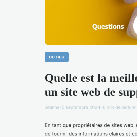
OUTILS
Quelle est la mei
un site web de sup
Jeanne
•
5 septembre 2024
•
6 min de lecture
En tant que propriétaires de sites web,
de fournir des informations claires et co