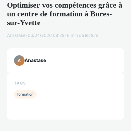
Optimiser vos compétences grâce à
un centre de formation à Bures-
sur-Yvette
Anastase
•
06/04/2026 08:29
•
8 min de lecture
Anastase
A
TAGS
formation