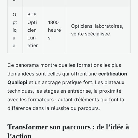
O
BTS
pt
Opti
1800
Opticiens, laboratoires,
iq
cien
heure
vente spécialisée
u
Lun
s
e
etier
Ce panorama montre que les formations les plus
demandées sont celles qui offrent une
certification
Qualiopi
et un ancrage pratique fort. Les plateaux
techniques, les stages en entreprise, la proximité
avec les formateurs : autant d’éléments qui font la
différence dans la réussite du parcours.
Transformer son parcours : de l’idée à
l’action