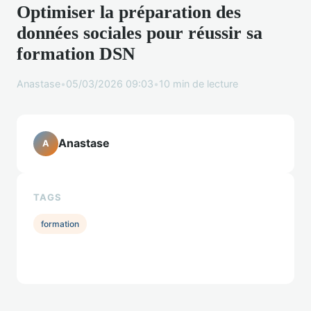
Optimiser la préparation des
données sociales pour réussir sa
formation DSN
Anastase
•
05/03/2026 09:03
•
10 min de lecture
Anastase
A
TAGS
formation