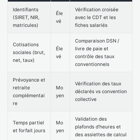
Identifiants
Vérification croisée
Éle
(SIRET, NIR,
avec le CDT et les
vé
matricules)
fiches salariés
Comparaison DSN /
Cotisations
Éle
livre de paie et
sociales (brut,
vé
contrôle des taux
net, taux)
conventionnels
Prévoyance et
Vérification des taux
retraite
Mo
déclarés vs convention
complémentai
yen
collective
re
Validation des
Temps partiel
Mo
plafonds d’heures et
et forfait jours
yen
des assiettes de calcul