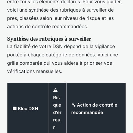
entre tous les éléments déclarés. Pour vous guider,
voici une synthèse des rubriques à surveiller de
près, classées selon leur niveau de risque et les
actions de contrôle recommandées.
Synthèse des rubriques à surveiller
La fiabilité de votre DSN dépend de la vigilance
portée à chaque catégorie de données. Voici une
grille comparée qui vous aidera à prioriser vos
vérifications mensuelles.
⚠️
Ris
que
🔧 Action de contrôle
🟦 Bloc DSN
d'er
recommandée
reu
r