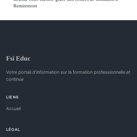
Remiremont
Fsi Educ
Votre portail d'information sur la formation professionnelle et
continue
LIENS
Accueil
LÉGAL