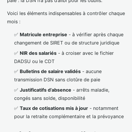
paie : la DSN n’a pas d’alibi pour les oublis.
Voici les éléments indispensables à contrôler chaque
mois :
✅
Matricule entreprise
- à vérifier après chaque
changement de SIRET ou de structure juridique
✅
NIR des salariés
- à croiser avec le fichier
DADSU ou le CDT
✅
Bulletins de salaire validés
- aucune
transmission DSN sans clotûre de paie
✅
Justificatifs d’absence
- arrêts maladie,
congés sans solde, disponibilité
✅
Taux de cotisations mis à jour
- notamment
pour la retraite complémentaire et la prévoyance