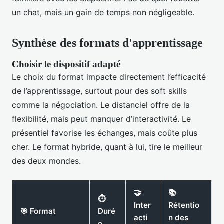
un chat, mais un gain de temps non négligeable.
Synthèse des formats d'apprentissage
Choisir le dispositif adapté
Le choix du format impacte directement l’efficacité
de l’apprentissage, surtout pour des soft skills
comme la négociation. Le distanciel offre de la
flexibilité, mais peut manquer d’interactivité. Le
présentiel favorise les échanges, mais coûte plus
cher. Le format hybride, quant à lui, tire le meilleur
des deux mondes.
🤝
📚
⏱️
Inter
Rétentio
🎯 Format
Duré
acti
n des
e