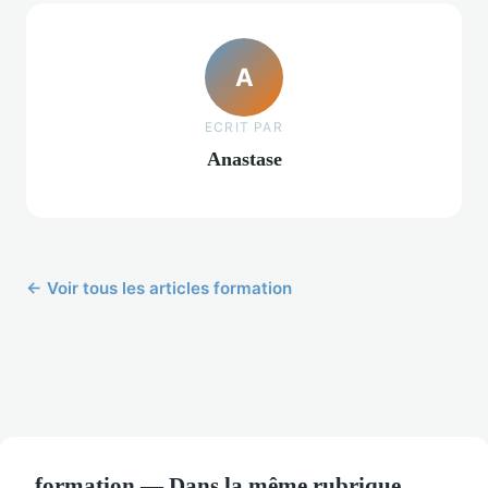
A
ECRIT PAR
Anastase
← Voir tous les articles formation
formation — Dans la même rubrique