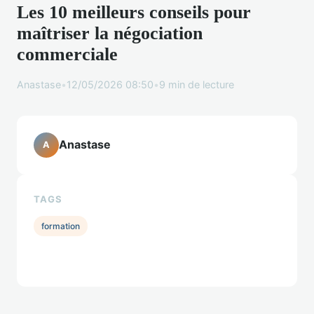
Les 10 meilleurs conseils pour
maîtriser la négociation
commerciale
Anastase
•
12/05/2026 08:50
•
9 min de lecture
Anastase
A
TAGS
formation