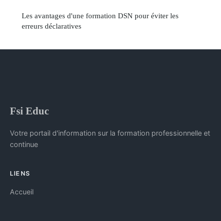
Les avantages d'une formation DSN pour éviter les
erreurs déclaratives
Fsi Educ
Votre portail d'information sur la formation professionnelle et
continue
LIENS
Accueil