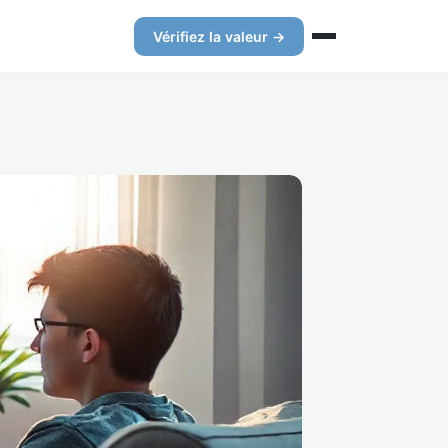
Vérifiez la valeur →