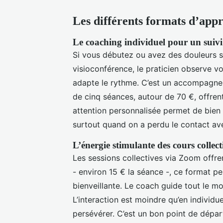
Les différents formats d’app
Le coaching individuel pour un suiv
Si vous débutez ou avez des douleurs sp
visioconférence, le praticien observe v
adapte le rythme. C’est un accompagneme
de cinq séances, autour de 70 €, offrent
attention personnalisée permet de bien 
surtout quand on a perdu le contact av
L’énergie stimulante des cours collecti
Les sessions collectives via Zoom offre
- environ 15 € la séance -, ce format p
bienveillante. Le coach guide tout le 
L’interaction est moindre qu’en individue
persévérer. C’est un bon point de dépar