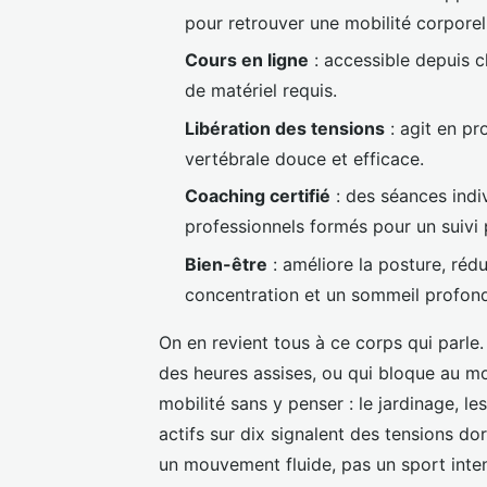
pour retrouver une mobilité corporell
Cours en ligne
: accessible depuis c
de matériel requis.
Libération des tensions
: agit en pr
vertébrale douce et efficace.
Coaching certifié
: des séances indiv
professionnels formés pour un suivi 
Bien-être
: améliore la posture, rédu
concentration et un sommeil profon
On en revient tous à ce corps qui parle. 
des heures assises, ou qui bloque au moi
mobilité sans y penser : le jardinage, les
actifs sur dix signalent des tensions dor
un mouvement fluide, pas un sport inten