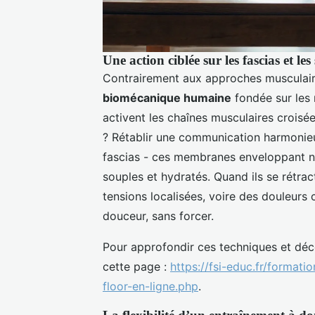
Une action ciblée sur les fascias et les
Contrairement aux approches musculair
biomécanique humaine
fondée sur les
activent les chaînes musculaires croisée
? Rétablir une communication harmonieus
fascias - ces membranes enveloppant no
souples et hydratés. Quand ils se rétr
tensions localisées, voire des douleurs
douceur, sans forcer.
Pour approfondir ces techniques et décou
cette page :
https://fsi-educ.fr/format
floor-en-ligne.php
.