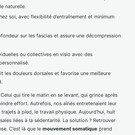
e naturelle.
hez soi, avec flexibilité d’entraînement et minimum
ofondeur sur les fascias et assure une décompression
iduelles ou collectives en visio avec des
personnalisé.
it les douleurs dorsales et favorise une meilleure
d.
Celui qui tire le matin en se levant, qui grince après
ndre effort. Autrefois, nos aînés entretenaient leur
 trajets à pied, le travail physique. Aujourd’hui, huit
sales liées à la sédentarité. La solution ? Retrouver
se. C’est là que le
mouvement somatique
prend