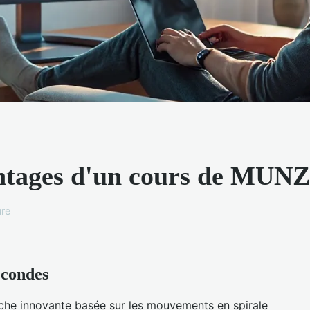
antages d'un cours de MUN
ure
econdes
che innovante basée sur les mouvements en spirale