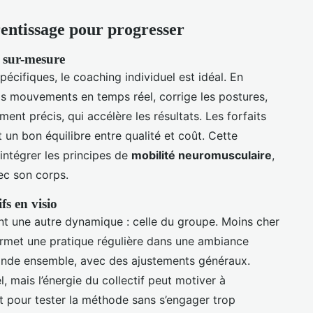
rentissage pour progresser
i sur-mesure
écifiques, le coaching individuel est idéal. En
os mouvements en temps réel, corrige les postures,
nt précis, qui accélère les résultats. Les forfaits
 un bon équilibre entre qualité et coût. Cette
intégrer les principes de
mobilité neuromusculaire
,
ec son corps.
fs en visio
nt une autre dynamique : celle du groupe. Moins cher
ermet une pratique régulière dans une ambiance
monde ensemble, avec des ajustements généraux.
l, mais l’énergie du collectif peut motiver à
t pour tester la méthode sans s’engager trop