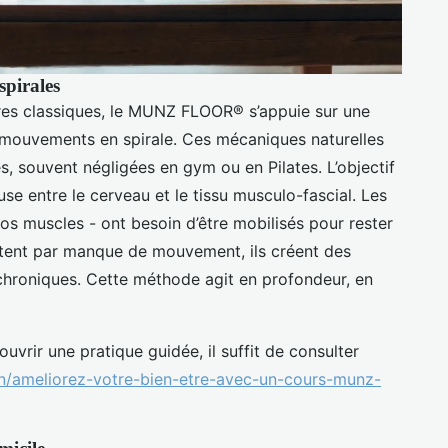
 spirales
es classiques, le MUNZ FLOOR® s’appuie sur une
 mouvements en spirale. Ces mécaniques naturelles
s, souvent négligées en gym ou en Pilates. L’objectif
e entre le cerveau et le tissu musculo-fascial. Les
s muscles - ont besoin d’être mobilisés pour rester
actent par manque de mouvement, ils créent des
 chroniques. Cette méthode agit en profondeur, en
vrir une pratique guidée, il suffit de consulter
ion/ameliorez-votre-bien-etre-avec-un-cours-munz-