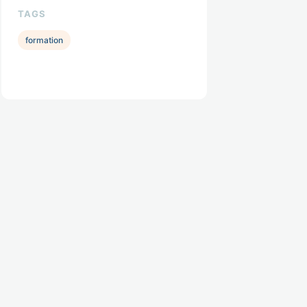
TAGS
formation