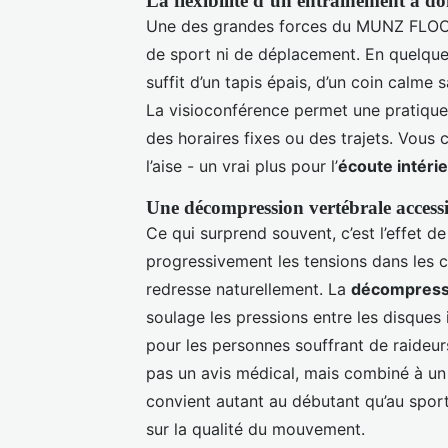
La flexibilité d’un entraînement à do
Une des grandes forces du MUNZ FLOOR® 
de sport ni de déplacement. En quelques
suffit d’un tapis épais, d’un coin calme 
La visioconférence permet une pratique in
des horaires fixes ou des trajets. Vous
l’aise - un vrai plus pour l’
écoute intéri
Une décompression vertébrale accessi
Ce qui surprend souvent, c’est l’effet d
progressivement les tensions dans les c
redresse naturellement. La
décompressi
soulage les pressions entre les disques 
pour les personnes souffrant de raideurs
pas un avis médical, mais combiné à un s
convient autant au débutant qu’au sport
sur la qualité du mouvement.