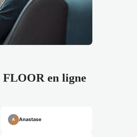
Z FLOOR en ligne
Anastase
A