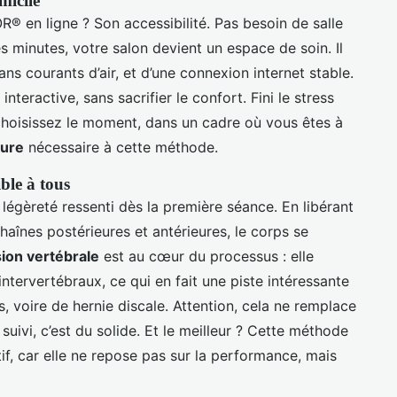
micile
en ligne ? Son accessibilité. Pas besoin de salle
 minutes, votre salon devient un espace de soin. Il
sans courants d’air, et d’une connexion internet stable.
teractive, sans sacrifier le confort. Fini le stress
 choisissez le moment, dans un cadre où vous êtes à
eure
nécessaire à cette méthode.
ble à tous
e légèreté ressenti dès la première séance. En libérant
haînes postérieures et antérieures, le corps se
on vertébrale
est au cœur du processus : elle
intervertébraux, ce qui en fait une piste intéressante
, voire de hernie discale. Attention, cela ne remplace
uivi, c’est du solide. Et le meilleur ? Cette méthode
if, car elle ne repose pas sur la performance, mais