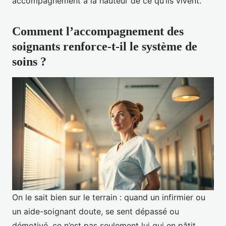
accompagnement à la hauteur de ce qu’ils vivent.
Comment l’accompagnement des
soignants renforce-t-il le système de
soins ?
On le sait bien sur le terrain : quand un infirmier ou
un aide-soignant doute, se sent dépassé ou
démotivé, ce n’est pas seulement lui qui en pâtit.