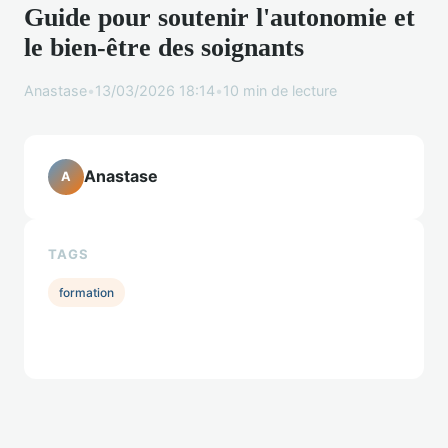
Guide pour soutenir l'autonomie et
le bien-être des soignants
Anastase
•
13/03/2026 18:14
•
10 min de lecture
Anastase
A
TAGS
formation