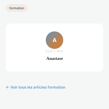
formation
A
ECRIT PAR
Anastase
← Voir tous les articles formation