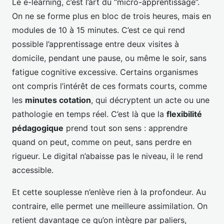
Le e-learning, c’est l’art du “micro-apprentissage”.
On ne se forme plus en bloc de trois heures, mais en
modules de 10 à 15 minutes. C’est ce qui rend
possible l’apprentissage entre deux visites à
domicile, pendant une pause, ou même le soir, sans
fatigue cognitive excessive. Certains organismes
ont compris l’intérêt de ces formats courts, comme
les
minutes cotation
, qui décryptent un acte ou une
pathologie en temps réel. C’est là que la
flexibilité
pédagogique
prend tout son sens : apprendre
quand on peut, comme on peut, sans perdre en
rigueur. Le digital n’abaisse pas le niveau, il le rend
accessible.
Et cette souplesse n’enlève rien à la profondeur. Au
contraire, elle permet une meilleure assimilation. On
retient davantage ce qu’on intègre par paliers,