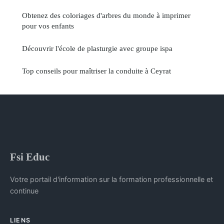
Obtenez des coloriages d'arbres du monde à imprimer
pour vos enfants
Découvrir l'école de plasturgie avec groupe ispa
Top conseils pour maîtriser la conduite à Ceyrat
Fsi Educ
Votre portail d'information sur la formation professionnelle et
continue
LIENS