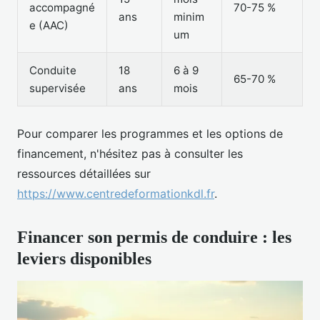
accompagné
70-75 %
ans
minim
e (AAC)
um
Conduite
18
6 à 9
65-70 %
supervisée
ans
mois
Pour comparer les programmes et les options de
financement, n'hésitez pas à consulter les
ressources détaillées sur
https://www.centredeformationkdl.fr
.
Financer son permis de conduire : les
leviers disponibles