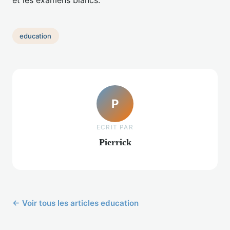
education
P
ECRIT PAR
Pierrick
← Voir tous les articles education